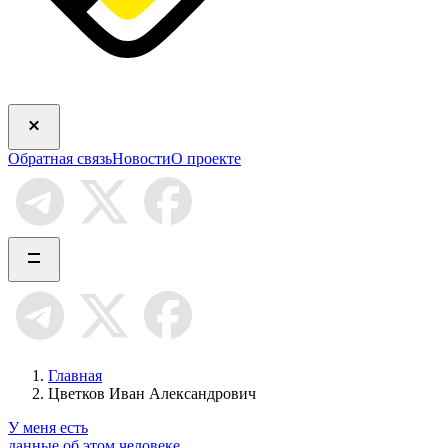
Обратная связь
Новости
О проекте
Главная
Цветков Иван Александрович
У меня есть
данные об этом человеке