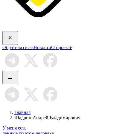
Обратная связь
Новости
О проекте
Главная
Шадрин Андрей Владимирович
У меня есть
данные об этом человеке