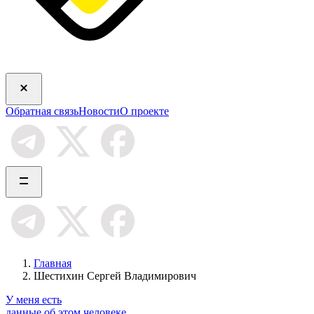
Обратная связь
Новости
О проекте
Главная
Шестихин Сергей Владимирович
У меня есть
данные об этом человеке