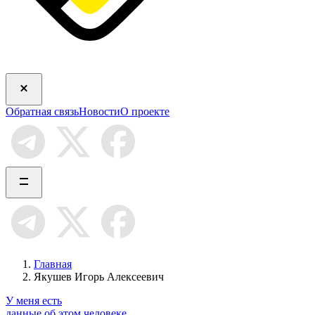
Обратная связь
Новости
О проекте
Главная
Якушев Игорь Алексеевич
У меня есть
данные об этом человеке