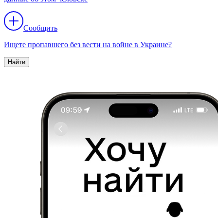
Сообщить
Ищете пропавшего без вести на войне в Украине?
Найти