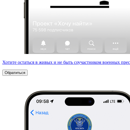
Хотите остаться в живых и не быть соучастником военных пре
Обратиться