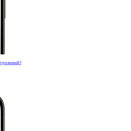
ступлений?