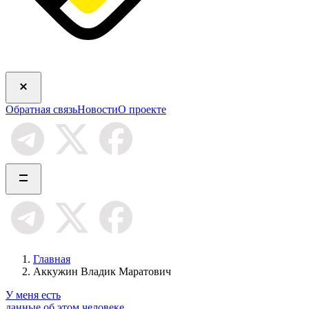
Обратная связь
Новости
О проекте
Главная
Аккужин Владик Маратович
У меня есть
данные об этом человеке