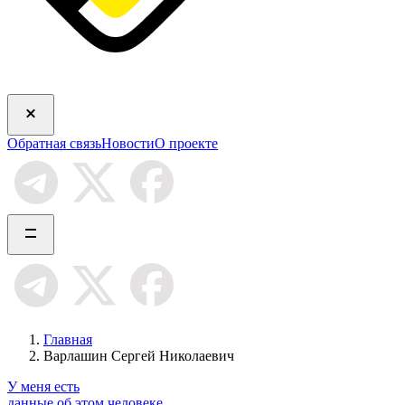
Обратная связь
Новости
О проекте
Главная
Варлашин Сергей Николаевич
У меня есть
данные об этом человеке