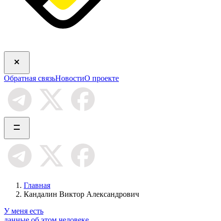
Обратная связь
Новости
О проекте
Главная
Кандалин Виктор Александрович
У меня есть
данные об этом человеке