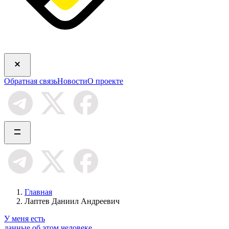
Обратная связь
Новости
О проекте
Главная
Лаптев Даниил Андреевич
У меня есть
данные об этом человеке