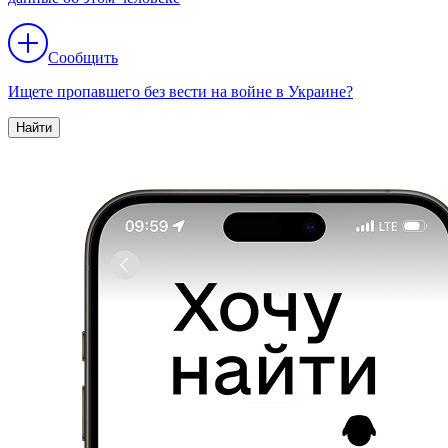
Сообщить
Ищете пропавшего без вести на войне в Украине?
Найти