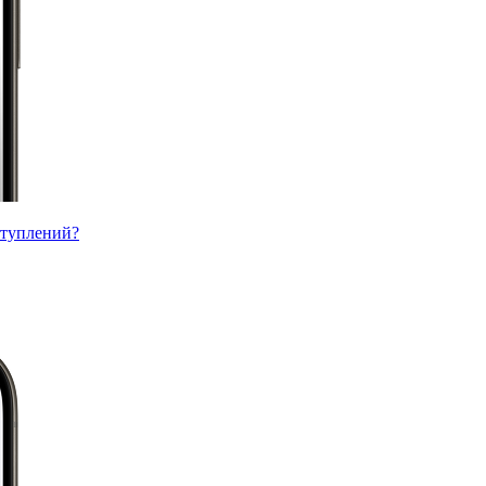
ступлений?