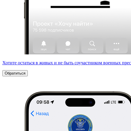
Хотите остаться в живых и не быть соучастником военных пре
Обратиться