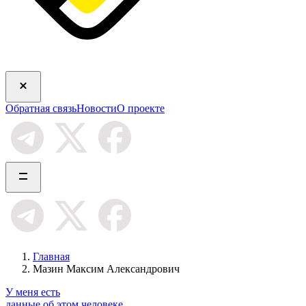
Обратная связь
Новости
О проекте
Главная
Мазин Максим Александрович
У меня есть
данные об этом человеке