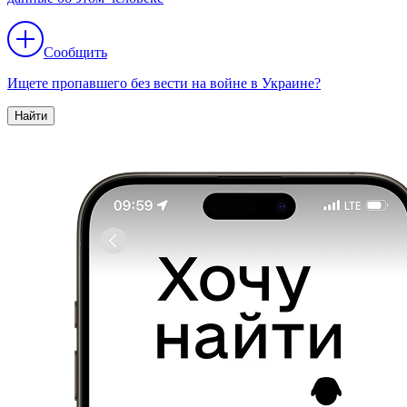
Сообщить
Ищете пропавшего без вести на войне в Украине?
Найти