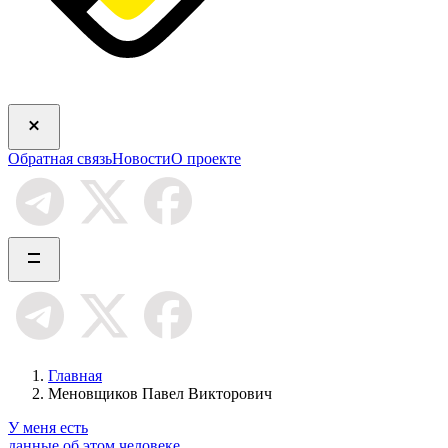
Обратная связь
Новости
О проекте
Главная
Меновщиков Павел Викторович
У меня есть
данные об этом человеке