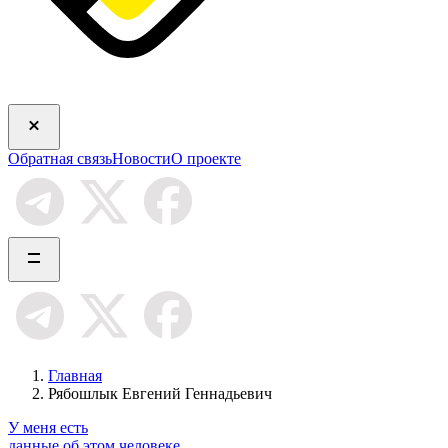
Обратная связь
Новости
О проекте
Главная
Рябошлык Евгений Геннадьевич
У меня есть
данные об этом человеке