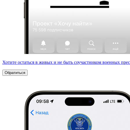
Хотите остаться в живых и не быть соучастником военных пре
Обратиться