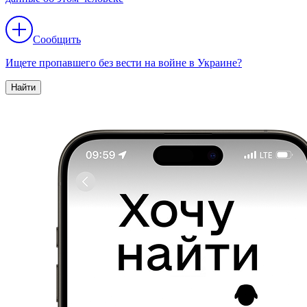
Сообщить
Ищете пропавшего без вести на войне в Украине?
Найти