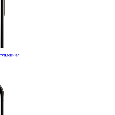
ступлений?