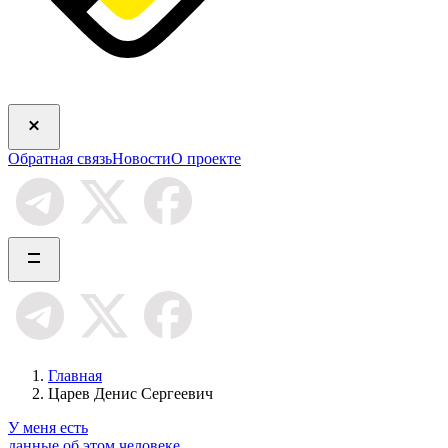
Обратная связь
Новости
О проекте
Главная
Царев Денис Сергеевич
У меня есть
данные об этом человеке