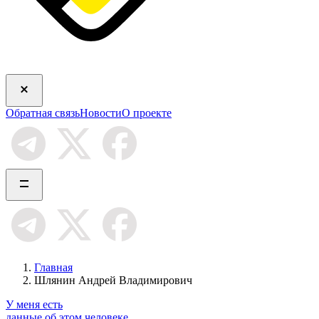
Обратная связь
Новости
О проекте
Главная
Шлянин Андрей Владимирович
У меня есть
данные об этом человеке