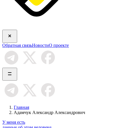
Обратная связь
Новости
О проекте
Главная
Адамчук Александр Александрович
У меня есть
данные об этом человеке