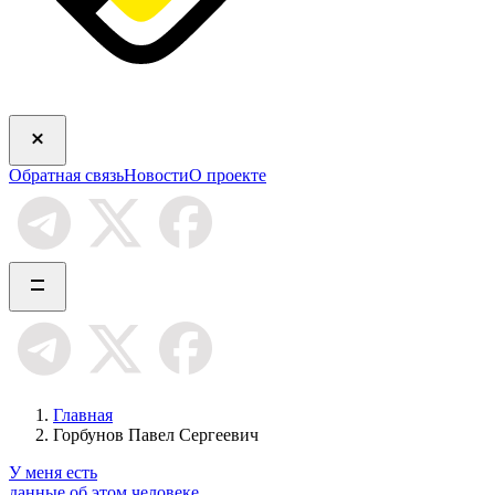
Обратная связь
Новости
О проекте
Главная
Горбунов Павел Сергеевич
У меня есть
данные об этом человеке