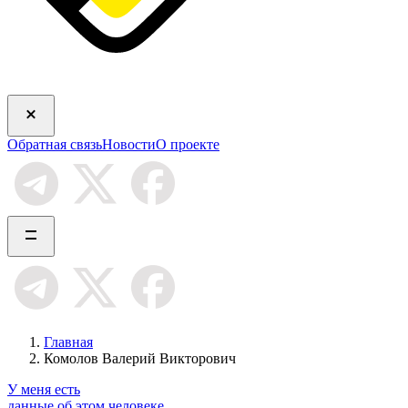
Обратная связь
Новости
О проекте
Главная
Комолов Валерий Викторович
У меня есть
данные об этом человеке