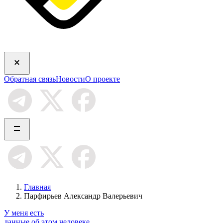
Обратная связь
Новости
О проекте
Главная
Парфирьев Александр Валерьевич
У меня есть
данные об этом человеке