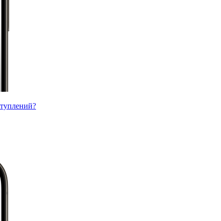
ступлений?