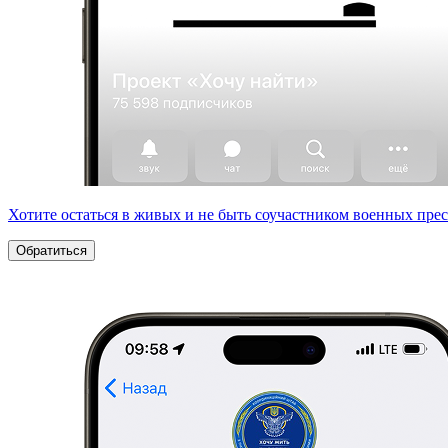
Хотите остаться в живых и не быть соучастником военных пре
Обратиться