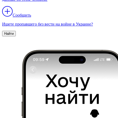
Сообщить
Ищете пропавшего без вести на войне в Украине?
Найти