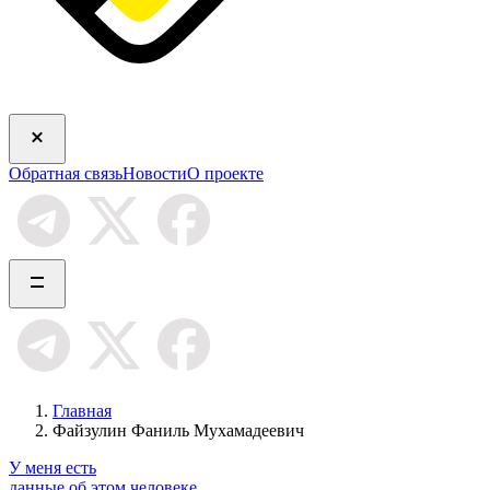
Обратная связь
Новости
О проекте
Главная
Файзулин Фаниль Мухамадеевич
У меня есть
данные об этом человеке