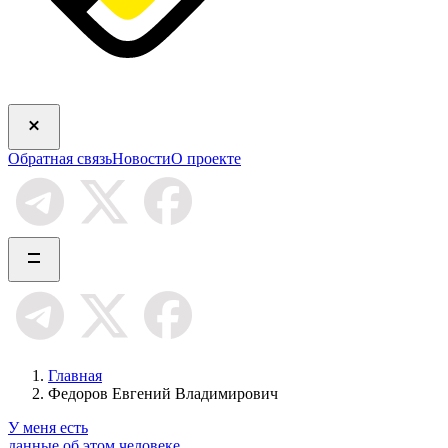
Обратная связь
Новости
О проекте
Главная
Федоров Евгений Владимирович
У меня есть
данные об этом человеке