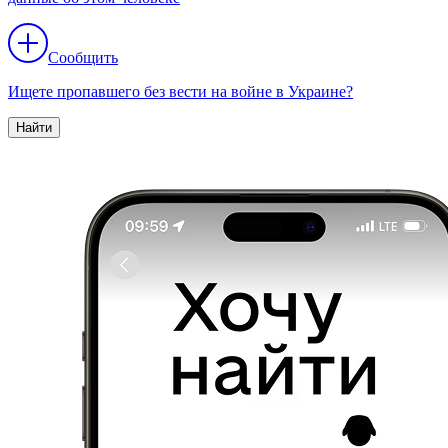
Сообщить
Ищете пропавшего без вести на войне в Украине?
Найти