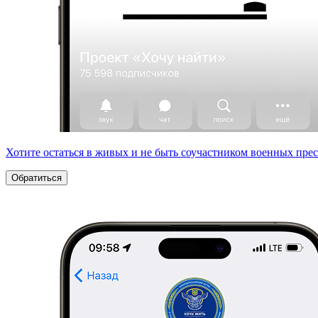
Хотите остаться в живых и не быть соучастником военных пре
Обратиться