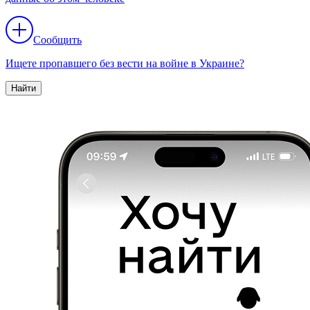
Сообщить
Ищете пропавшего без вести на войне в Украине?
Найти