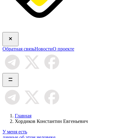
Обратная связь
Новости
О проекте
Главная
Хордиков Константин Евгеньевич
У меня есть
данные об этом человеке