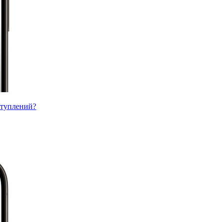
ступлений?