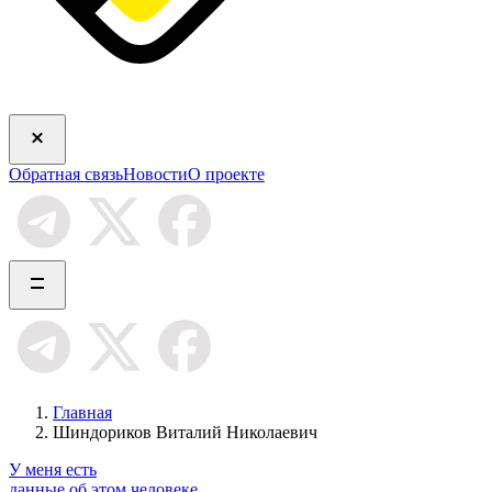
Обратная связь
Новости
О проекте
Главная
Шиндориков Виталий Николаевич
У меня есть
данные об этом человеке