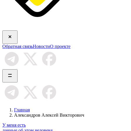
Обратная связь
Новости
О проекте
Главная
Александров Алексей Викторович
У меня есть
данные об этом человеке