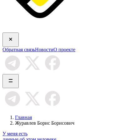
Обратная связь
Новости
О проекте
Главная
Журавлев Борис Борисович
У меня есть
данные об этом человеке