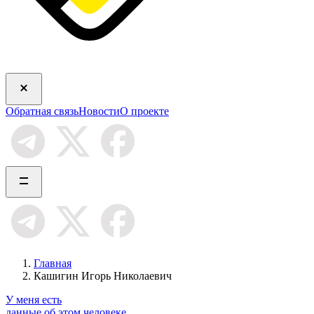
Обратная связь
Новости
О проекте
Главная
Кашигин Игорь Николаевич
У меня есть
данные об этом человеке