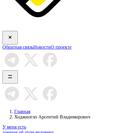
Обратная связь
Новости
О проекте
Главная
Ходжиогло Арсентий Владимирович
У меня есть
данные об этом человеке