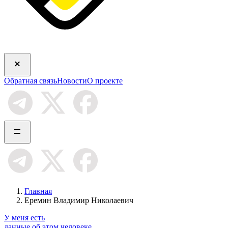
Обратная связь
Новости
О проекте
Главная
Еремин Владимир Николаевич
У меня есть
данные об этом человеке