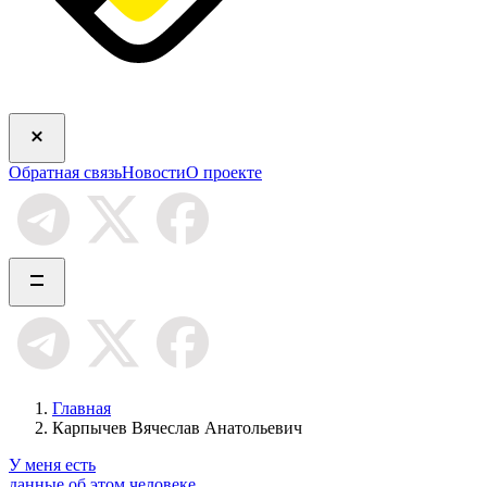
Обратная связь
Новости
О проекте
Главная
Карпычев Вячеслав Анатольевич
У меня есть
данные об этом человеке