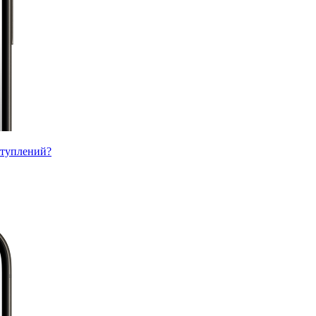
ступлений?