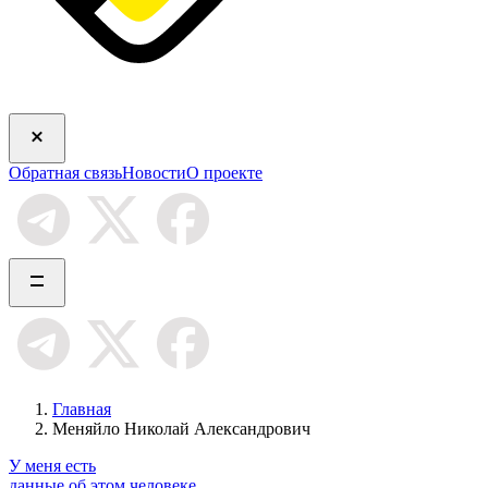
Обратная связь
Новости
О проекте
Главная
Меняйло Николай Александрович
У меня есть
данные об этом человеке