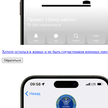
Хотите остаться в живых и не быть соучастником военных пре
Обратиться