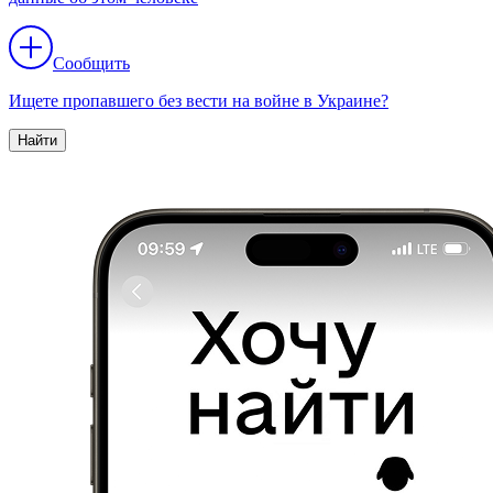
Сообщить
Ищете пропавшего без вести на войне в Украине?
Найти