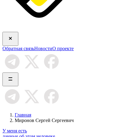
Обратная связь
Новости
О проекте
Главная
Миронов Сергей Сергеевич
У меня есть
данные об этом человеке