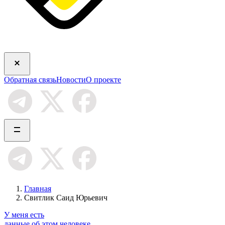
Обратная связь
Новости
О проекте
Главная
Свитлик Саид Юрьевич
У меня есть
данные об этом человеке