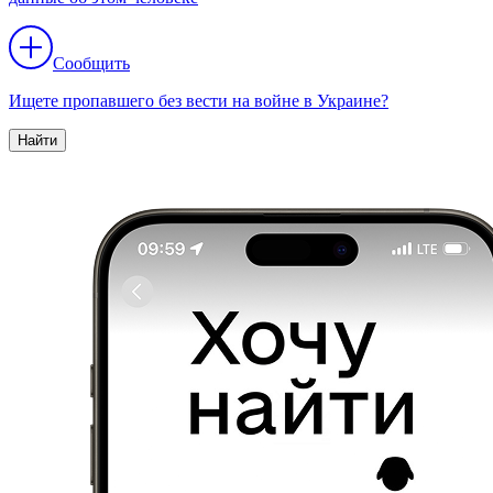
Сообщить
Ищете пропавшего без вести на войне в Украине?
Найти