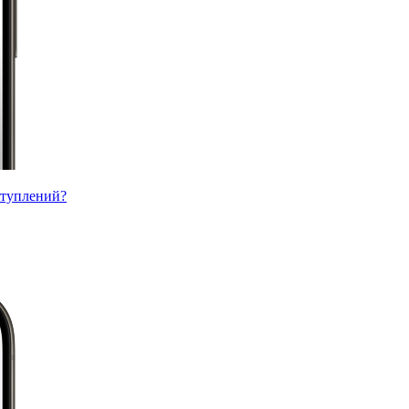
ступлений?