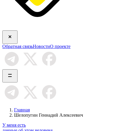
Обратная связь
Новости
О проекте
Главная
Шелопугин Геннадий Алексеевич
У меня есть
данные об этом человеке