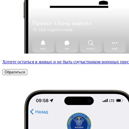
Хотите остаться в живых и не быть соучастником военных пре
Обратиться