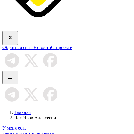
Обратная связь
Новости
О проекте
Главная
Чех Яков Алексеевич
У меня есть
данные об этом человеке