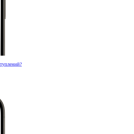
ступлений?