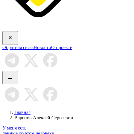
Обратная связь
Новости
О проекте
Главная
Варенов Алексей Сергеевич
У меня есть
данные об этом человеке