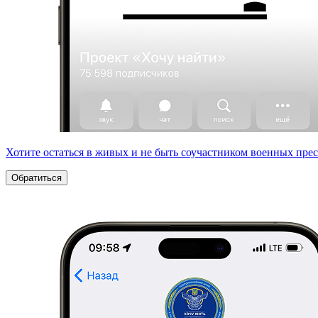
Хотите остаться в живых и не быть соучастником военных пре
Обратиться