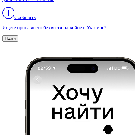
Сообщить
Ищете пропавшего без вести на войне в Украине?
Найти