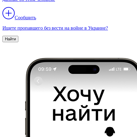
Сообщить
Ищете пропавшего без вести на войне в Украине?
Найти