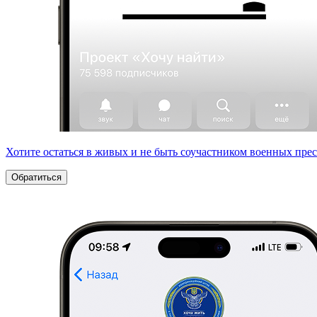
Хотите остаться в живых и не быть соучастником военных пре
Обратиться