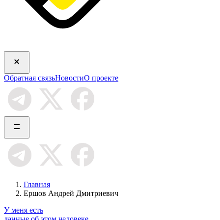
Обратная связь
Новости
О проекте
Главная
Ершов Андрей Дмитриевич
У меня есть
данные об этом человеке