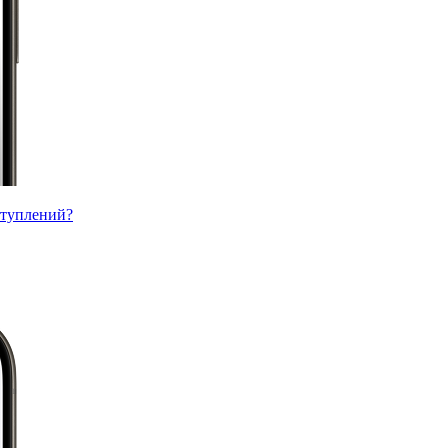
ступлений?