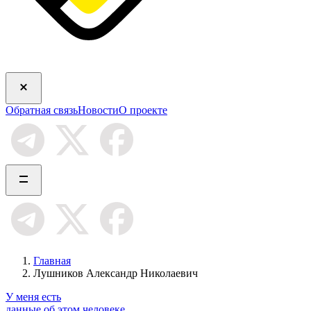
Обратная связь
Новости
О проекте
Главная
Лушников Александр Николаевич
У меня есть
данные об этом человеке