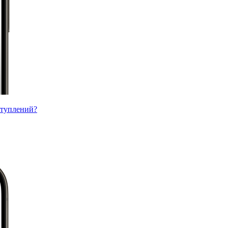
ступлений?