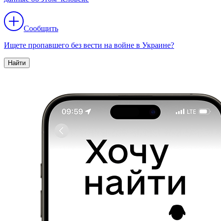
Сообщить
Ищете пропавшего без вести на войне в Украине?
Найти