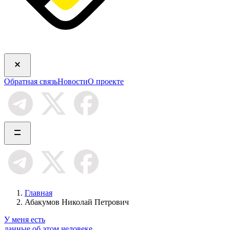
Обратная связь
Новости
О проекте
Главная
Абакумов Николай Петрович
У меня есть
данные об этом человеке