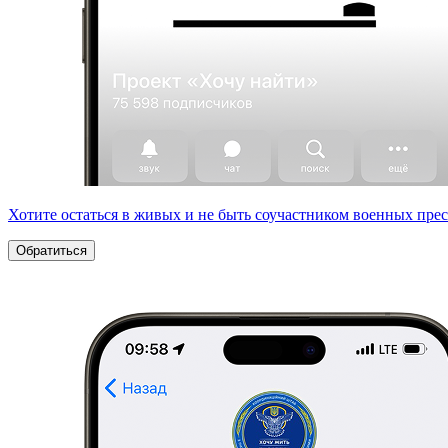
Хотите остаться в живых и не быть соучастником военных пре
Обратиться