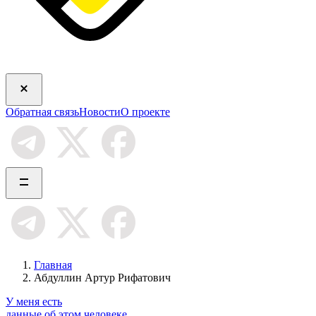
Обратная связь
Новости
О проекте
Главная
Абдуллин Артур Рифатович
У меня есть
данные об этом человеке