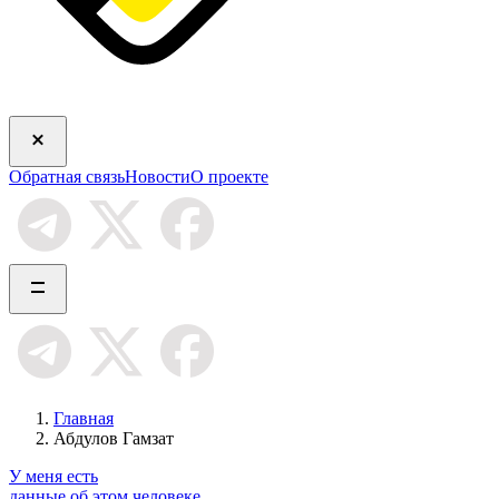
Обратная связь
Новости
О проекте
Главная
Абдулов Гамзат
У меня есть
данные об этом человеке