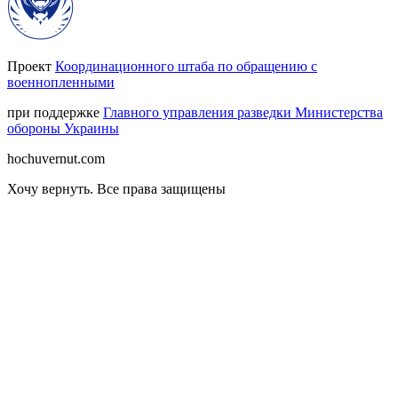
Проект
Координационного штаба по обращению с
военнопленными
при поддержке
Главного управления разведки Министерства
обороны Украины
hochuvernut.com
Хочу вернуть
.
Все права защищены