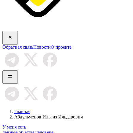
Обратная связь
Новости
О проекте
Главная
Абдульменов Ильгиз Ильдарович
У меня есть
данные об этом человеке