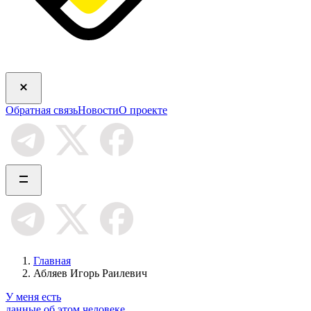
Обратная связь
Новости
О проекте
Главная
Абляев Игорь Раилевич
У меня есть
данные об этом человеке