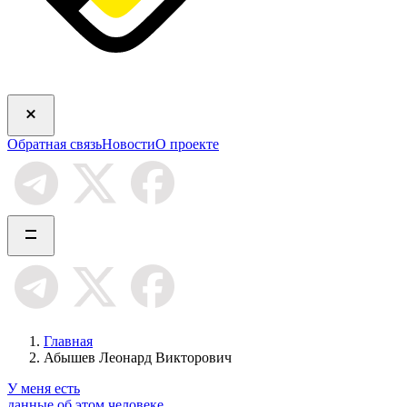
Обратная связь
Новости
О проекте
Главная
Абышев Леонард Викторович
У меня есть
данные об этом человеке