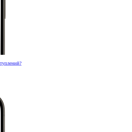
ступлений?