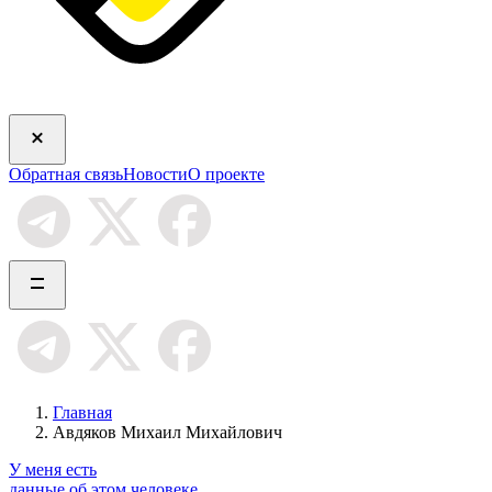
Обратная связь
Новости
О проекте
Главная
Авдяков Михаил Михайлович
У меня есть
данные об этом человеке