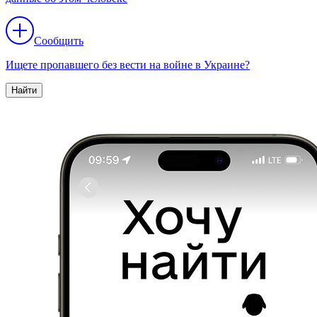
Сообщить
Ищете пропавшего без вести на войне в Украине?
Найти