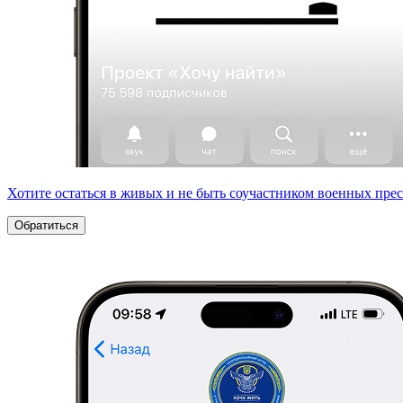
Хотите остаться в живых и не быть соучастником военных пре
Обратиться