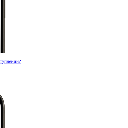
ступлений?