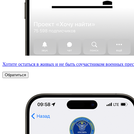
Хотите остаться в живых и не быть соучастником военных пре
Обратиться