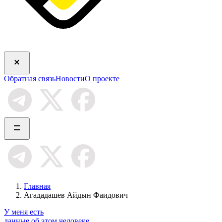
Обратная связь
Новости
О проекте
Главная
Агададашев Айдын Фаидович
У меня есть
данные об этом человеке