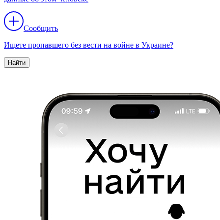
Сообщить
Ищете пропавшего без вести на войне в Украине?
Найти