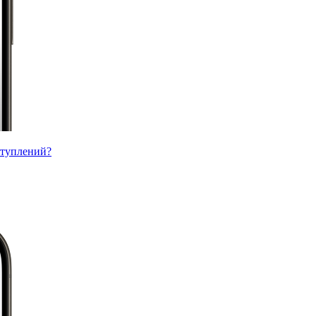
ступлений?