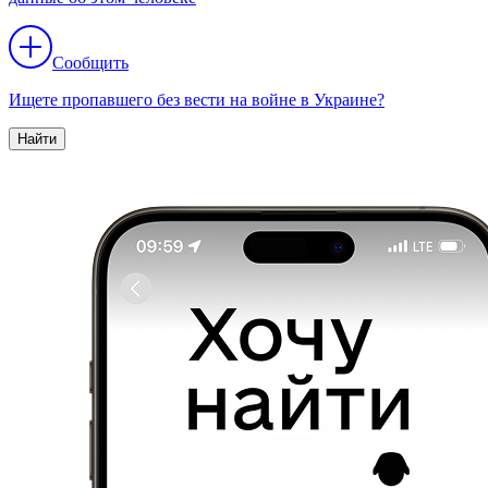
Сообщить
Ищете пропавшего без вести на войне в Украине?
Найти