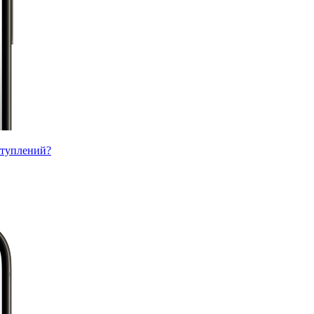
ступлений?