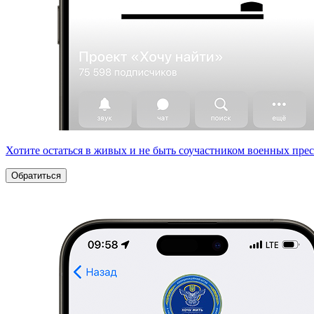
Хотите остаться в живых и не быть соучастником военных пре
Обратиться