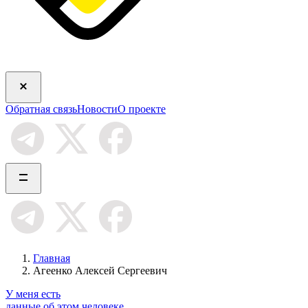
Обратная связь
Новости
О проекте
Главная
Агеенко Алексей Сергеевич
У меня есть
данные об этом человеке