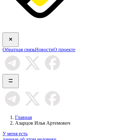
Обратная связь
Новости
О проекте
Главная
Азарцов Илья Артемович
У меня есть
данные об этом человеке