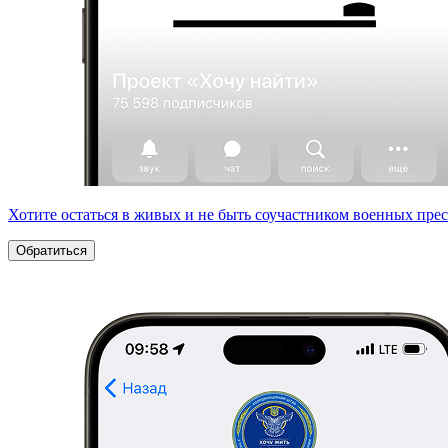
Хотите остаться в живых и не быть соучастником военных пре
Обратиться