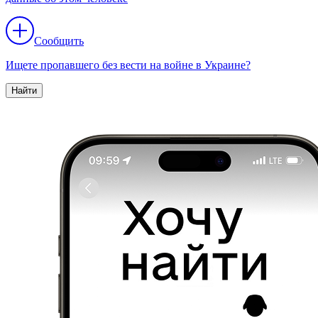
Сообщить
Ищете пропавшего без вести на войне в Украине?
Найти