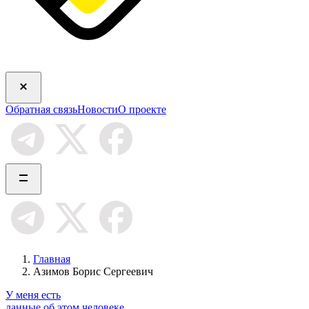
Обратная связь
Новости
О проекте
Главная
Азимов Борис Сергеевич
У меня есть
данные об этом человеке