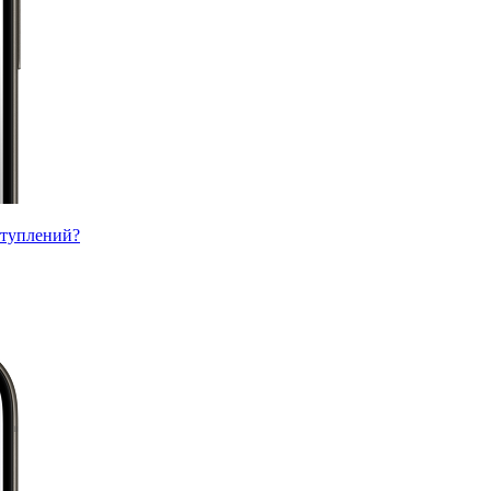
ступлений?