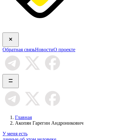
Обратная связь
Новости
О проекте
Главная
Акопян Гарегин Андроникович
У меня есть
данные об этом человеке