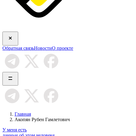
Обратная связь
Новости
О проекте
Главная
Акопян Рубен Гамлетович
У меня есть
данные об этом человеке