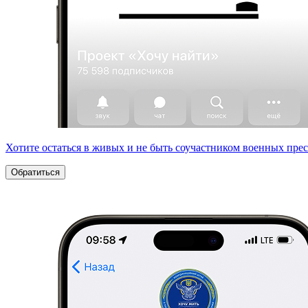
Хотите остаться в живых и не быть соучастником военных пре
Обратиться