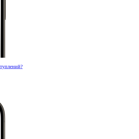
ступлений?