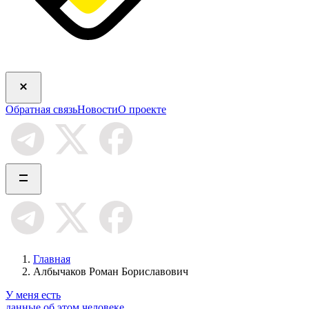
Обратная связь
Новости
О проекте
Главная
Албычаков Роман Бориславович
У меня есть
данные об этом человеке