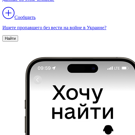
Сообщить
Ищете пропавшего без вести на войне в Украине?
Найти